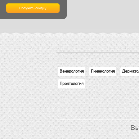
Венерология
Гинекология
Дермато
Проктология
Вы