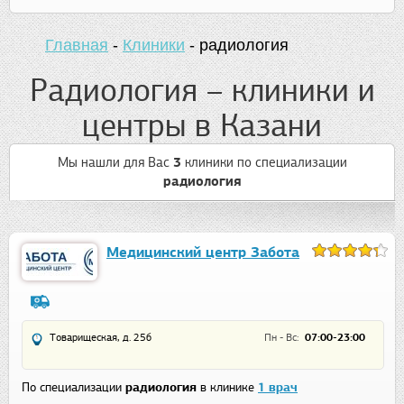
Главная
-
Клиники
-
радиология
Радиология – клиники и
центры в Казани
Мы нашли для Вас
3
клиники
по специализации
радиология
Медицинский центр Забота
Товарищеская, д. 25б
Пн - Вс:
07:00-23:00
По специализации
радиология
в клинике
1 врач