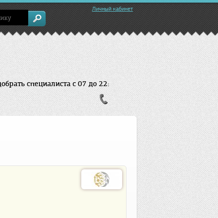
Личный кабинет
брать специалиста с 07 до 22: