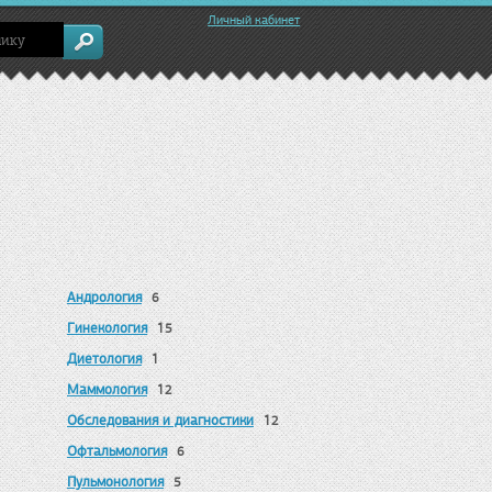
Личный кабинет
Андрология
6
Гинекология
15
Диетология
1
Маммология
12
Обследования и диагностики
12
Офтальмология
6
Пульмонология
5