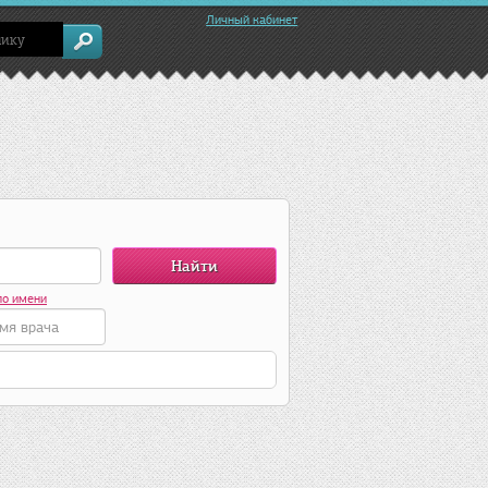
Личный кабинет
по имени