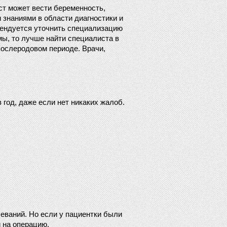
т может вести беременность, 
наниями в области диагностики и 
ендуется уточнить специализацию 
ы, то лучше найти специалиста в 
ослеродовом периоде. Врачи, 
од, даже если нет никаких жалоб. 
еваний. Но если у пациентки были 
и на операцию.