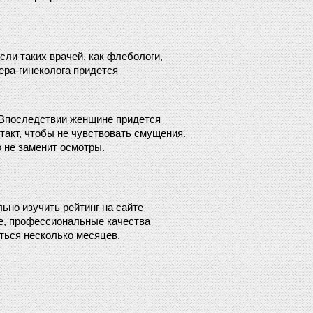
ли таких врачей, как флебологи, 
ра-гинеколога придется 
 Впоследствии женщине придется 
акт, чтобы не чувствовать смущения. 
 не заменит осмотры.
но изучить рейтинг на сайте 
е, профессиональные качества 
ться несколько месяцев.