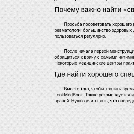
Почему важно найти «св
Просьба посоветовать хорошего г
ревматологи, большинство здоровых л
пользоваться регулярно.
После начала первой менструации
обращаться к врачу с самыми интимны
Некоторые медицинские центры практи
Где найти хорошего спе
Вместо того, чтобы тратить врем
LookMedBook. Также рекомендуется из
врачей. Нужно учитывать, что очеред