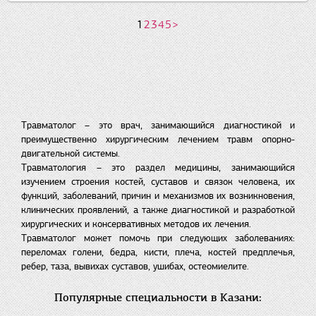
1
2
3
4
5
>
Травматолог – это врач, занимающийся диагностикой и
преимущественно хирургическим лечением травм опорно-
двигательной системы.
Травматология – это раздел медицины, занимающийся
изучением строения костей, суставов и связок человека, их
функций, заболеваний, причин и механизмов их возникновения,
клинических проявлений, а также диагностикой и разработкой
хирургических и консервативных методов их лечения.
Травматолог может помочь при следующих заболеваниях:
переломах голени, бедра, кисти, плеча, костей предплечья,
ребер, таза, вывихах суставов, ушибах, остеомиелите.
Популярные специальности в Казани: