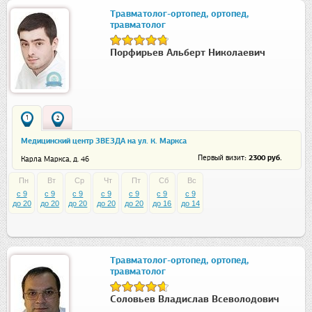
Травматолог-ортопед, ортопед,
травматолог
Порфирьев Альберт Николаевич
1
2
Медицинский центр ЗВЕЗДА на ул. К. Маркса
: 2300 руб.
Первый визит
Карла Маркса, д. 46
Пн
Вт
Ср
Чт
Пт
Сб
Вс
c 9
c 9
c 9
c 9
c 9
c 9
c 9
до 20
до 20
до 20
до 20
до 20
до 16
до 14
Травматолог-ортопед, ортопед,
травматолог
Соловьев Владислав Всеволодович